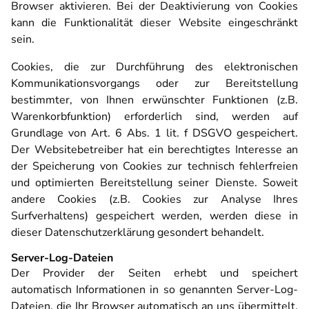
Browser aktivieren. Bei der Deaktivierung von Cookies
kann die Funktionalität dieser Website eingeschränkt
sein.
Anwendungsgebiete
Cookies, die zur Durchführung des elektronischen
Kommunikationsvorgangs oder zur Bereitstellung
bestimmter, von Ihnen erwünschter Funktionen (z.B.
Über Mich
Warenkorbfunktion) erforderlich sind, werden auf
Grundlage von Art. 6 Abs. 1 lit. f DSGVO gespeichert.
Der Websitebetreiber hat ein berechtigtes Interesse an
der Speicherung von Cookies zur technisch fehlerfreien
Kosten
und optimierten Bereitstellung seiner Dienste. Soweit
andere Cookies (z.B. Cookies zur Analyse Ihres
Surfverhaltens) gespeichert werden, werden diese in
dieser Datenschutzerklärung gesondert behandelt.
Patientenstimmen
Server-Log-Dateien
Der Provider der Seiten erhebt und speichert
automatisch Informationen in so genannten Server-Log-
Dateien, die Ihr Browser automatisch an uns übermittelt.